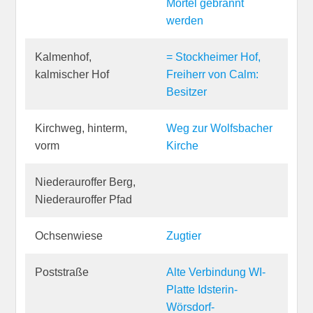
Mörtel gebrannt
werden
Kalmenhof,
= Stockheimer Hof,
kalmischer Hof
Freiherr von Calm:
Besitzer
Kirchweg, hinterm,
Weg zur Wolfsbacher
vorm
Kirche
Niederauroffer Berg,
Niederauroffer Pfad
Ochsenwiese
Zugtier
Poststraße
Alte Verbindung WI-
Platte Idsterin-
Wörsdorf-