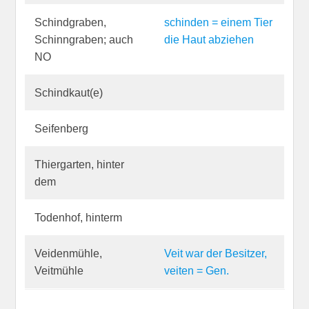
Schindgraben,
schinden = einem Tier
Schinngraben; auch
die Haut abziehen
NO
Schindkaut(e)
Seifenberg
Thiergarten, hinter
dem
Todenhof, hinterm
Veidenmühle,
Veit war der Besitzer,
Veitmühle
veiten = Gen.