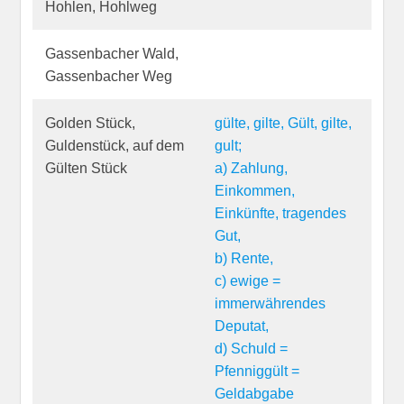
Hohlen, Hohlweg
Gassenbacher Wald,
Gassenbacher Weg
Golden Stück,
gülte, gilte, Gült, gilte,
Guldenstück, auf dem
gult;
Gülten Stück
a) Zahlung,
Einkommen,
Einkünfte, tragendes
Gut,
b) Rente,
c) ewige =
immerwährendes
Deputat,
d) Schuld =
Pfenniggült =
Geldabgabe