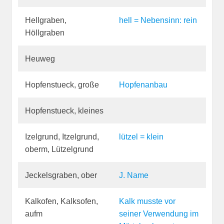
Hellgraben,
hell = Nebensinn: rein
Höllgraben
Heuweg
Hopfenstueck, große
Hopfenanbau
Hopfenstueck, kleines
Izelgrund, Itzelgrund,
lützel = klein
oberm, Lützelgrund
Jeckelsgraben, ober
J. Name
Kalkofen, Kalksofen,
Kalk musste vor
aufm
seiner Verwendung im