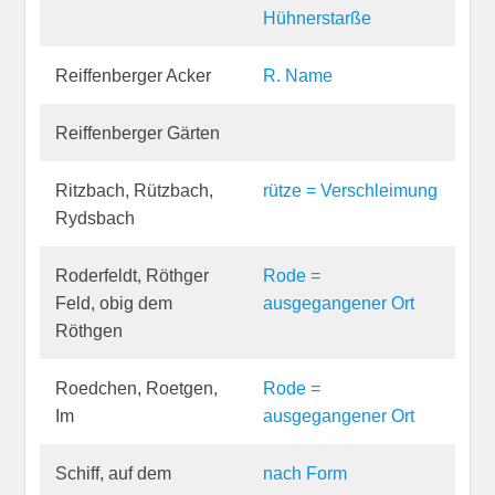
Hühnerstarße
Reiffenberger Acker
R. Name
Reiffenberger Gärten
Ritzbach, Rützbach,
rütze = Verschleimung
Rydsbach
Roderfeldt, Röthger
Rode =
Feld, obig dem
ausgegangener Ort
Röthgen
Roedchen, Roetgen,
Rode =
Im
ausgegangener Ort
Schiff, auf dem
nach Form