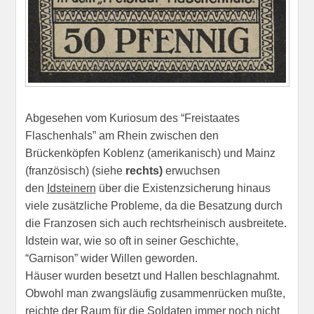
Abgesehen vom Kuriosum des “Freistaates
Flaschenhals” am Rhein zwischen den
Brückenköpfen Koblenz (amerikanisch) und Mainz
(französisch) (siehe
rechts
)
erwuchsen
den
Idsteinern
über die Existenzsicherung hinaus
viele zusätzliche Probleme, da die Besatzung durch
die Franzosen sich auch rechtsrheinisch ausbreitete.
Idstein war, wie so oft in seiner Geschichte,
“Garnison” wider Willen geworden.
Häuser wurden besetzt und Hallen beschlagnahmt.
Obwohl man zwangsläufig zusammenrücken mußte,
reichte der Raum für die Soldaten immer noch nicht