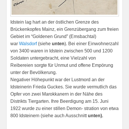
Idstein lag hart an der östlichen Grenze des
Brückenkopfes Mainz, ein Grenzübergang zum freien
Gebiet im “Goldenen Grund” (Emsbachtal)
war
Walsdorf
(siehe
unten
). Bei einer Einwohnerzahl
von 3400 waren in Idstein zwischen 500 und 1200
Soldaten untergebracht, eine Vielzahl von
Reibereien sorgte für Unmut und offene Empörung
unter der Bevölkerung.
Negativer Höhepunkt war der Lustmord an der
Idsteinerin Frieda Guckes. Sie wurde vermutlich das
Opfer von zwei Marokkanern in der Nähe des
Distrikts Tiergarten. Ihre Beerdigung am 15. Juni
1922 wurde zu einer stillen Demon- stration von etwa
800 Idsteinern (siehe auch Ausschnitt
unten
).