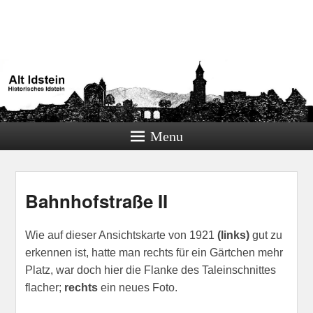
Alt Idstein
Historisches Idstein
Menu
Bahnhofstraße II
Wie auf dieser Ansichtskarte von 1921
(links)
gut zu
erkennen ist, hatte man rechts für ein Gärtchen mehr
Platz, war doch hier die Flanke des Taleinschnittes
flacher;
rechts
ein neues Foto.