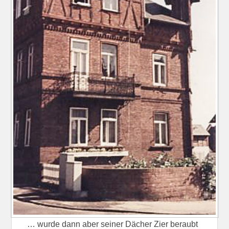
… wurde dann aber seiner Dächer Zier beraubt