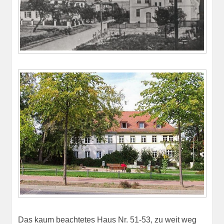
Das kaum beachtetes Haus Nr. 51-53, zu weit weg