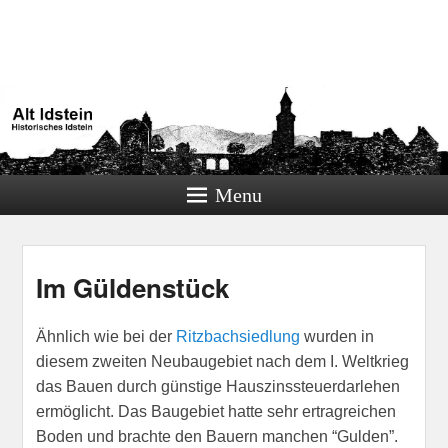
Alt Idstein
Historisches Idstein
Menu
Im Güldenstück
Ähnlich wie bei der
Ritzbachsiedlung
wurden in
diesem zweiten Neubaugebiet nach dem I. Weltkrieg
das Bauen durch günstige Hauszinssteuerdarlehen
ermöglicht. Das Baugebiet hatte sehr ertragreichen
Boden und brachte den Bauern manchen “Gulden”.