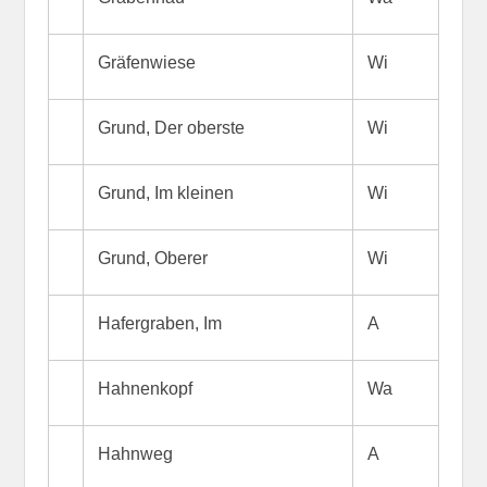
Gräfenwiese
Wi
Grund, Der oberste
Wi
Grund, Im kleinen
Wi
Grund, Oberer
Wi
Hafergraben, Im
A
Hahnenkopf
Wa
Hahnweg
A