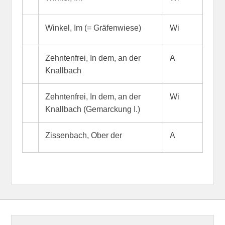
Winkel, Im (= Gräfenwiese)
Wi
Zehntenfrei, In dem, an der
A
Knallbach
Zehntenfrei, In dem, an der
Wi
Knallbach (Gemarckung I.)
Zissenbach, Ober der
A