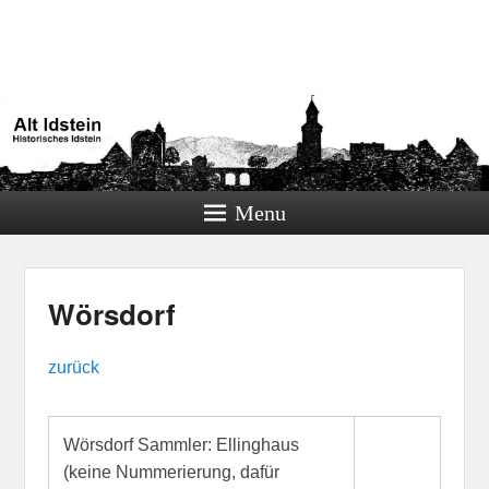
Alt Idstein
Historisches Idstein
Menu
Wörsdorf
zurück
Wörsdorf Sammler: Ellinghaus
(keine Nummerierung, dafür