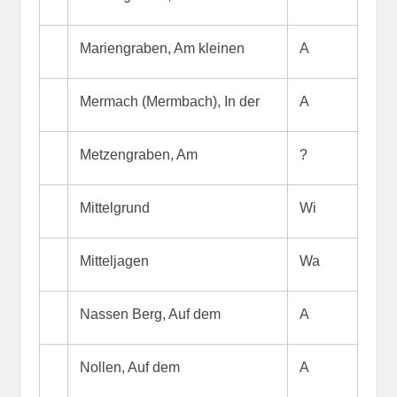
Mariengraben, Am kleinen
A
Mermach (Mermbach), In der
A
Metzengraben, Am
?
Mittelgrund
Wi
Mitteljagen
Wa
Nassen Berg, Auf dem
A
Nollen, Auf dem
A