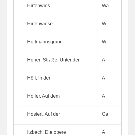
Hirtenwies
Wa
Hirtenwiese
Wi
Hoffmannsgrund
Wi
Hohen Straße, Unter der
A
Höll, In der
A
Holler, Auf dem
A
Hostert, Auf der
Ga
Itzbach, Die obere
A