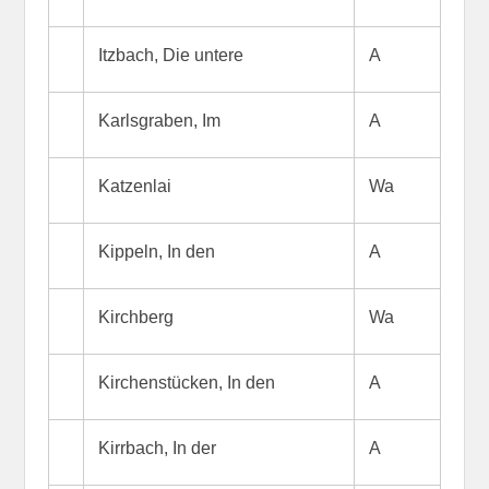
Itzbach, Die untere
A
Karlsgraben, Im
A
Katzenlai
Wa
Kippeln, In den
A
Kirchberg
Wa
Kirchenstücken, In den
A
Kirrbach, In der
A