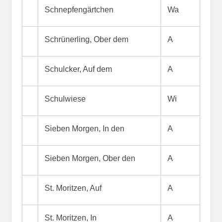
Schnepfengärtchen
Wa
Schrünerling, Ober dem
A
Schulcker, Auf dem
A
Schulwiese
Wi
Sieben Morgen, In den
A
Sieben Morgen, Ober den
A
St. Moritzen, Auf
A
St. Moritzen, In
A