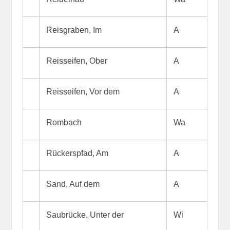
Reisgraben, Im
A
Reisseifen, Ober
A
Reisseifen, Vor dem
A
Rombach
Wa
Rückerspfad, Am
A
Sand, Auf dem
A
Saubrücke, Unter der
Wi