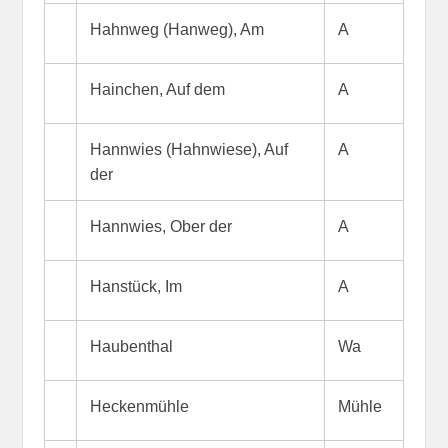
Hahnweg (Hanweg), Am
A
Hainchen, Auf dem
A
Hannwies (Hahnwiese), Auf
A
der
Hannwies, Ober der
A
Hanstück, Im
A
Haubenthal
Wa
Heckenmühle
Mühle