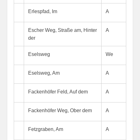
Erlespfad, Im
A
Escher Weg, Straße am, Hinter
A
der
Eselsweg
We
Eselsweg, Am
A
Fackenhöfer Feld, Auf dem
A
Fackenhöfer Weg, Ober dem
A
Fetzgraben, Am
A