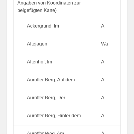
Angaben von Koordinaten zur
beigefügten Karte)
Ackergrund, Im
A
Altejagen
Wa
Altenhof, Im
A
Auroffer Berg, Auf dem
A
Auroffer Berg, Der
A
Auroffer Berg, Hinter dem
A
Auroffer Weg, Am
A