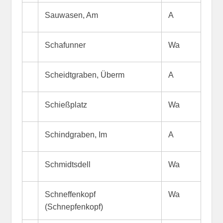
Sauwasen, Am
A
Schafunner
Wa
Scheidtgraben, Überm
A
Schießplatz
Wa
Schindgraben, Im
A
Schmidtsdell
Wa
Schneffenkopf
Wa
(Schnepfenkopf)