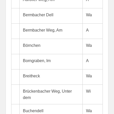
Bermbacher Dell
Wa
Bermbacher Weg, Am
A
Börnchen
Wa
Borngraben, Im
A
Breitheck
Wa
Brückenbacher Weg, Unter
Wi
dem
Buchendell
Wa