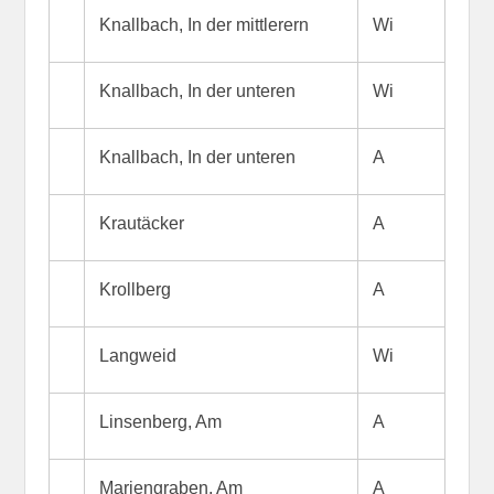
Knallbach, In der mittlerern
Wi
Knallbach, In der unteren
Wi
Knallbach, In der unteren
A
Krautäcker
A
Krollberg
A
Langweid
Wi
Linsenberg, Am
A
Mariengraben, Am
A