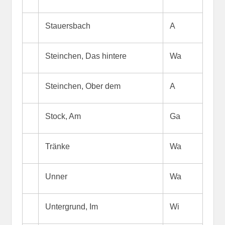
Stauersbach
A
Steinchen, Das hintere
Wa
Steinchen, Ober dem
A
Stock, Am
Ga
Tränke
Wa
Unner
Wa
Untergrund, Im
Wi