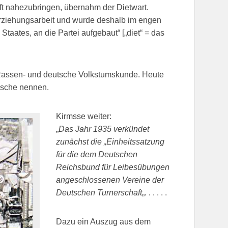
t nahezubringen, übernahm der Dietwart.
Erziehungsarbeit und wurde deshalb im engen
Staates, an die Partei aufgebaut“ [„diet“ = das
Rassen- und deutsche Volkstumskunde. Heute
äsche nennen.
Kirmsse weiter:
„
Das Jahr 1935 verkündet
zunächst die „Einheitssatzung
für die dem Deutschen
Reichsbund für Leibesübungen
angeschlossenen Vereine der
Deutschen Turnerschaft
„. . . . . .
Dazu ein Auszug aus dem