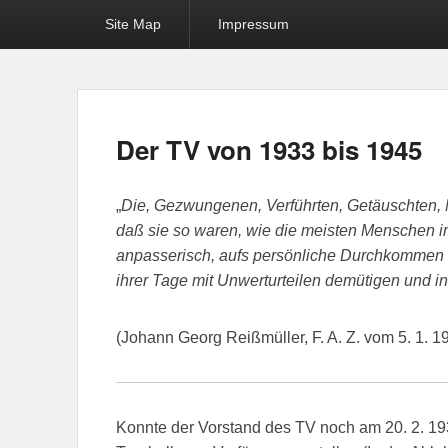
Site Map
Impressum
Der TV von 1933 bis 1945
„
Die, Gezwungenen, Verführten, Getäuschten, Mi
daß sie so waren, wie die meisten Menschen im
anpasserisch, aufs persönliche Durchkommen b
ihrer Tage mit Unwerturteilen demütigen und i
(Johann Georg Reißmüller, F. A. Z. vom 5. 1. 1
Konnte der Vorstand des TV noch am 20. 2. 1