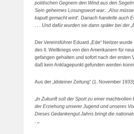
politischen Gegnern den Wind aus den Segel
Sein geheimes Losungswort war:. ‚Also müssen 
kaputt gemacht wird‘. Danach handelte auch Ed
. . . Und dafür wurden sie dann später bei der „
Der Vereinsführer Eduard „Ede“ Neitzer wurd
des II. Weltkriegs von den Amerikanern für n
gefangen gehalten und sofort nach der ersten V
daß kein Anklagepunkt gefunden werden konnt
Aus der „Idsteiner Zeitung“ (1. November 1933)
„
In Zukunft soll der Sport zu einer machtvolle
der Erziehung unserer Jugend und unseres Vo
Dieses Gedankengut Jahns bringt die nationalso
.
„.