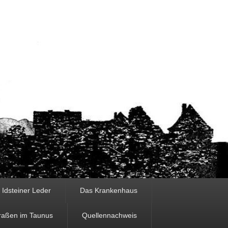
Idsteiner Leder
Das Krankenhaus
traßen im Taunus
Quellennachweis