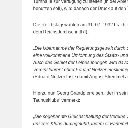
Turnhalle zur Verfügung zu stellen (In der Able
benutzen soll), wird danach der Druck auf den
Die Reichstagswahlen am 31. 07. 1932 bracht
dem Reichsdurchschnitt (!).
„
Die Übernahme der Regierungsgewalt durch d
eine vollkommene Umformung des Staats- und
Auch das Gebiet der Leibesübungen wird davon b
Vereinsführer Lehrer Eduard Neitzer einstimmi
(Eduard Neitzer löste damit August Stremmel a
Hierzu nun Georg Grandpierre sen., der in sein
Taunusklubs“ vermerkt:
„
Die sogenannte Gleichschaltung der Vereine wu
unseres Klubs durchgeführt, indem er Parteimi