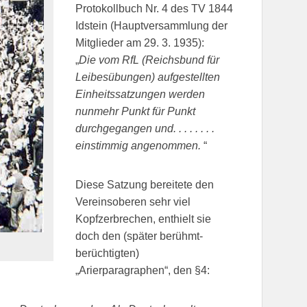
Protokollbuch Nr. 4 des TV 1844
Idstein (Hauptversammlung der
Mitglieder am 29. 3. 1935):
„
Die vom RfL (Reichsbund für
Leibesübungen) aufgestellten
Einheitssatzungen werden
nunmehr Punkt für Punkt
durchgegangen und. . . . . . . .
einstimmig angenommen.
“
Diese Satzung bereitete den
Vereinsoberen sehr viel
Kopfzerbrechen, enthielt sie
doch den (später berühmt-
berüchtigten)
„Arierparagraphen“, den §4: