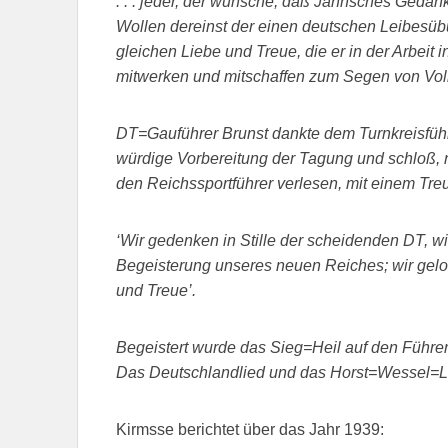
. . . jeder, der wünsche, daß Jahnsches Gedan
Wollen dereinst der einen deutschen Leibesüb
gleichen Liebe und Treue, die er in der Arbeit
mitwerken und mitschaffen zum Segen von Volk 
DT=Gauführer Brunst dankte dem Turnkreisführe
würdige Vorbereitung der Tagung und schloß,
den Reichssportführer verlesen, mit einem Tre
‘Wir gedenken in Stille der scheidenden DT, wi
Begeisterung unseres neuen Reiches; wir gel
und Treue’.
Begeistert wurde das Sieg=Heil auf den Führ
Das Deutschlandlied und das Horst=Wessel=L
Kirmsse berichtet über das Jahr 1939: