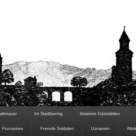
tadtmauer
Im Stadtbering
Idsteiner Gaststätten
Flurnamen
Fremde Soldaten
Uznamen
Alts