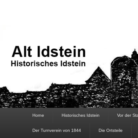
Alt Idstein
Historisches Idstein
Hauptmenü
Home
Historisches Idstein
Vor der S
Der Turnverein von 1844
Die Ortsteile