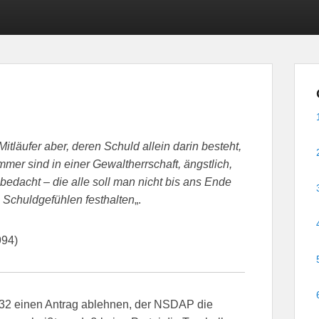
tläufer aber, deren Schuld allein darin besteht,
mer sind in einer Gewaltherrschaft, ängstlich,
edacht – die alle soll man nicht bis ans Ende
n Schuldgefühlen festhalten
„.
994)
932 einen Antrag ablehnen, der NSDAP die