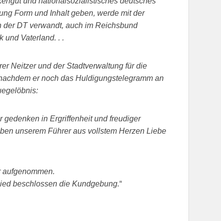
kengut und nationalsozialistisches deutsches
ung Form und Inhalt geben, werde mit der
 in der DT verwandt, auch im Reichsbund
und Vaterland. . .
r Neitzer und der Stadtverwaltung für die
 nachdem er noch das Huldigungstelegramm an
uegelöbnis:
r gedenken in Ergriffenheit und freudiger
oben unserem Führer aus vollstem Herzen Liebe
er aufgenommen.
ied beschlossen die Kundgebung.
“