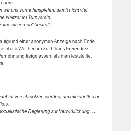
n nahm.
wir uns vorne hinspielen, damit nicht viel
e Neitzer im Turnverein.
Entnazifizierung“ bestraft
„.
e aufgrund einer anonymen Anzeige nach Ende
euneinhalb Wochen im Zuchthaus Freiendiez
ernehmung freigelassen, als man feststellte,
e.
 :
n Einheit verschmolzen werden, um mitzuhelfen an
lkes.
zialistische Regierung zur Verwirklichung. . .