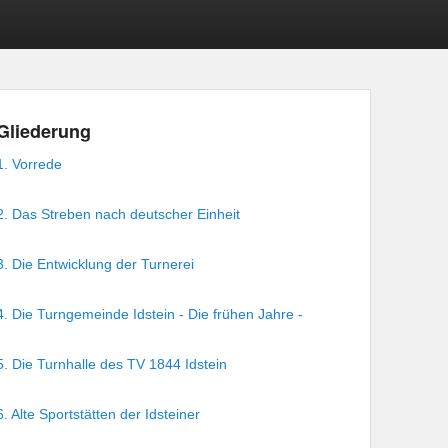
Gliederung
1. Vorrede
2. Das Streben nach deutscher Einheit
3. Die Entwicklung der Turnerei
4. Die Turngemeinde Idstein - Die frühen Jahre -
5. Die Turnhalle des TV 1844 Idstein
6. Alte Sportstätten der Idsteiner