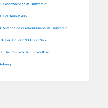
7. Fassenacht beim Turnverein
8. Der Taunusklub
9. Anfänge des Frauenturnens im Turnverein
10. Der TV von 1933 bis 1945
11. Der TV nach dem II. Weltkrieg
Anhang