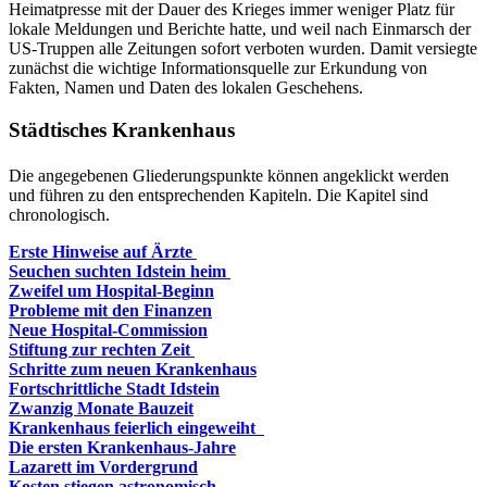
Heimatpresse mit der Dauer des Krieges immer weniger Platz für
lokale Meldungen und Berichte hatte, und weil nach Einmarsch der
US-Truppen alle Zeitungen sofort verboten wurden. Damit versiegte
zunächst die wichtige Informationsquelle zur Erkundung von
Fakten, Namen und Daten des lokalen Geschehens.
Städtisches Krankenhaus
Die angegebenen Gliederungspunkte können angeklickt werden
und führen zu den entsprechenden Kapiteln. Die Kapitel sind
chronologisch.
Erste Hinweise auf Ärzte
Seuchen suchten Idstein heim
Zweifel um Hospital-Beginn
Probleme mit den Finanzen
Neue Hospital-Commission
Stiftung zur rechten Zeit
Schritte zum neuen Krankenhaus
Fortschrittliche Stadt Idstein
Zwanzig Monate Bauzeit
Krankenhaus feierlich eingeweiht
Die ersten Krankenhaus-Jahre
Lazarett im Vordergrund
Kosten stiegen astronomisch