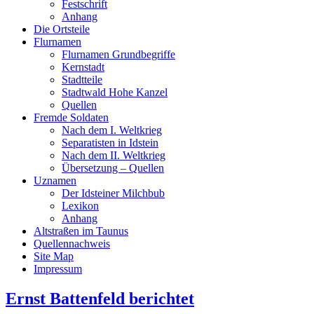
Festschrift
Anhang
Die Ortsteile
Flurnamen
Flurnamen Grundbegriffe
Kernstadt
Stadtteile
Stadtwald Hohe Kanzel
Quellen
Fremde Soldaten
Nach dem I. Weltkrieg
Separatisten in Idstein
Nach dem II. Weltkrieg
Übersetzung – Quellen
Uznamen
Der Idsteiner Milchbub
Lexikon
Anhang
Altstraßen im Taunus
Quellennachweis
Site Map
Impressum
Ernst Battenfeld berichtet